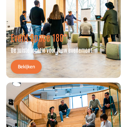
Event Space 180°
De juiste locatie voor jouw evenement
Bekijken