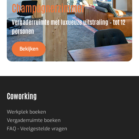
Champagnerzimmer
Vergaderruimte met luxueuze uitstraling – tot 12
personen
Bekijken
Coworking
Werkplek boeken
Vergaderruimte boeken
FAQ - Veelgestelde vragen