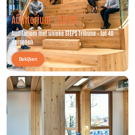
Auditorium - STEPS
Auditorium met unieke STEPS Tribune – tot 40
personen
Bekijken