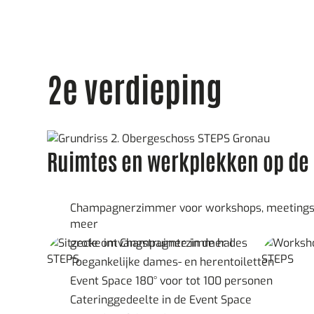
2e verdieping
Ruimtes en werkplekken op de 
Champagnerzimmer voor workshops, meetings,
meer
grote ontvangstruimte in de hal
Toegankelijke dames- en herentoiletten
Event Space 180° voor tot 100 personen
Cateringgedeelte in de Event Space