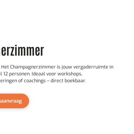
erzimmer
oint. Het Champagnerzimmer is jouw vergaderruimte in
 12 personen. Ideaal voor workshops,
eringen of coachings – direct boekbaar.
gsaanvraag