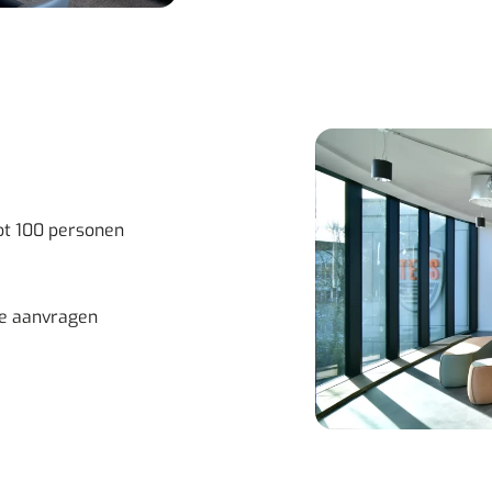
tot 100 personen
te aanvragen