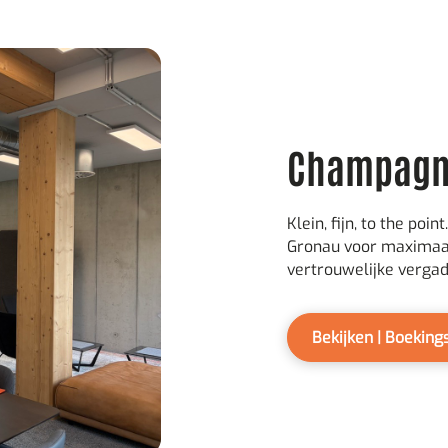
Champagn
Klein, fijn, to the p
Gronau voor maximaal
vertrouwelijke vergad
Bekijken | Boekin