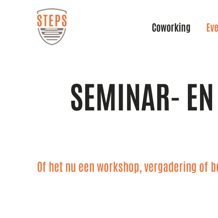
Coworking
Ev
SEMINAR- EN
Of het nu een workshop, vergadering of bed