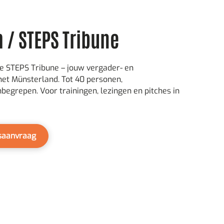
 / STEPS Tribune
e STEPS Tribune – jouw vergader- en
het Münsterland. Tot 40 personen,
nbegrepen. Voor trainingen, lezingen en pitches in
gsaanvraag