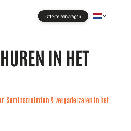
Offerte aanvragen
HUREN IN HET
ader. Seminarruimten & vergaderzalen in het