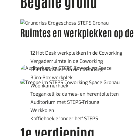
Begane grond
Ruimtes en werkplekken op de
12 Hot Desk werkplekken in de Coworking
Vergaderruimte in de Coworking
Telefooncabines in de Coworking
Büro-Box werkplek
Woonkamerhoek
Toegankelijke dames- en herentoiletten
Auditorium met STEPS-Tribune
Werkkojen
Koffiehoekje 'onder het' STEPS
1e verdieping