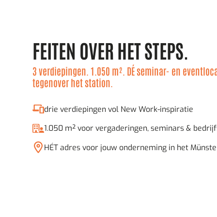
FEITEN OVER HET STEPS.
3 verdiepingen. 1.050 m². DÉ seminar- en eventloca
tegenover het station.
drie verdiepingen vol New Work-inspiratie
1.050 m² voor vergaderingen, seminars & bedrij
HÉT adres voor jouw onderneming in het Münste