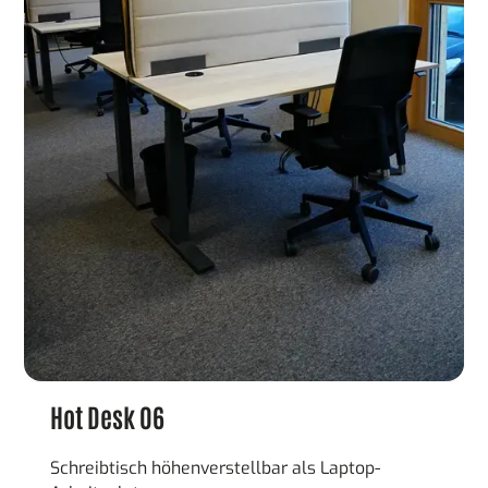
BUCHEN
Hot Desk 06
Schreibtisch höhenverstellbar als Laptop-