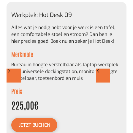
Werkplek: Hot Desk 09
Alles wat je nodig hebt voor je werk is een tafel,
een comfortabele stoel en stroom? Dan ben je
hier precies goed. Boek nu en zeker je Hot Desk!
Merkmale
Bureau in hoogte verstelbaar als laptop-werkplek
met universele dockingstation, monitor in hoogte
verstelbaar, toetsenbord en muis
Preis
225,00
€
JETZT BUCHEN